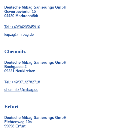
Deutsche Mibag Sanierungs GmbH
Gewerbeviertel 15
04420 Markranstädt
Tel.:+49/34205/45916
leipzig@mibag.de
Chemnitz
Deutsche Mibag Sanierungs GmbH
Bachgasse 2
09221 Neukirchen
Tel.:+49/371/2782718
chemnitz@mibag.de
Erfurt
Deutsche Mibag Sanierungs GmbH
Fichtenweg 10a
99098 Erfurt